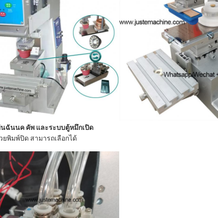
่น
ฉัน
นค คัพ และ
ระบบตู้หมึกเปิด
ถ้วยพิมพ์ปิด สามารถเลือกได้