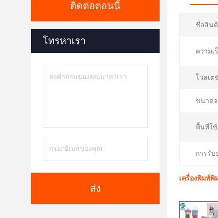
ติดต่อตอนนี้
ชื่อสินค
โทรหาเรา
ความเร
โวลเตชั
ขนาดจ
พื้นที่ใ
การรับ
เครื่องพิมพ์พิ
ส่ง