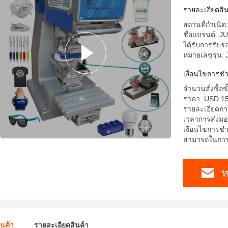
รายละเอียดสิน
สถานที่กำเนิด:
ชื่อแบรนด์: J
ได้รับการรับ
หมายเลขรุ่น:
เงื่อนไขการช
จำนวนสั่งซื้อขั
ราคา: USD 15
รายละเอียดการ
เวลาการส่งมอ
เงื่อนไขการชำ
สามารถในการผ
ห
ินค้า
รายละเอียดสินค้า