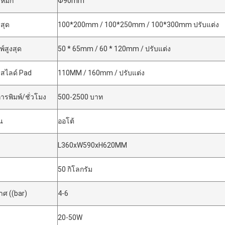
ยหมึก
Φ90mm
สุด
100*200mm / 100*250mm / 100*300mm ปรับแต่ง
์สูงสุด
50 * 65mm / 60 * 120mm / ปรับแต่ง
สไลด์ Pad
110MM / 160mm / ปรับแต่ง
รพิมพ์/ชั่วโมง
500-2500 บาท
น
ออโต้
L360xW590xH620MM
50 กิโลกรัม
ศ ((bar)
4-6
20-50W