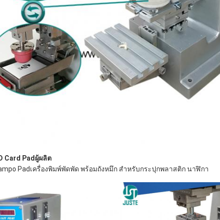
 SD Card Pad
ผู้ผลิต
 Tampo Pad
เครื่องพิมพ์พัดพัด พร้อมถังหมึก สําหรับกระปุกพลาสติก นาฬิกา