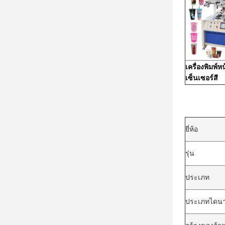
เครื่องพิมพ์หน
เซ็นเซอร์สี
ยี่ห้อ
รุ่น
ประเภท
ประเภทไดนา