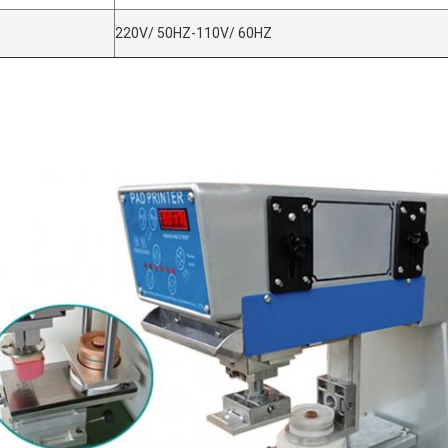
220V/ 50HZ-110V/ 60HZ