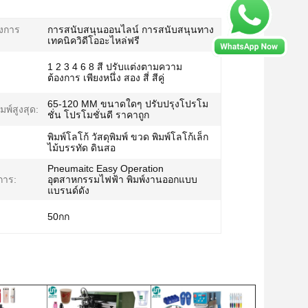
ังการ
การสนับสนุนออนไลน์ การสนับสนุนทาง
เทคนิควิดีโออะไหล่ฟรี
1 2 3 4 6 8 สี ปรับแต่งตามความ
ต้องการ เพียงหนึ่ง สอง สี่ สีคู่
65-120 MM ขนาดใดๆ ปรับปรุงโปรโม
พ์สูงสุด:
ชั่น โปรโมชั่นดี ราคาถูก
พิมพ์โลโก้ วัสดุพิมพ์ ขวด พิมพ์โลโก้เล็ก
ไม้บรรทัด ดินสอ
Pneumaitc Easy Operation
การ:
อุตสาหกรรมไฟฟ้า พิมพ์งานออกแบบ
แบรนด์ดัง
50กก