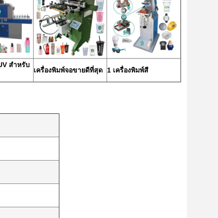
 UV สําหรับ
เครื่องพิมพ์จอขายดีที่สุด
1 เครื่องพิมพ์สี