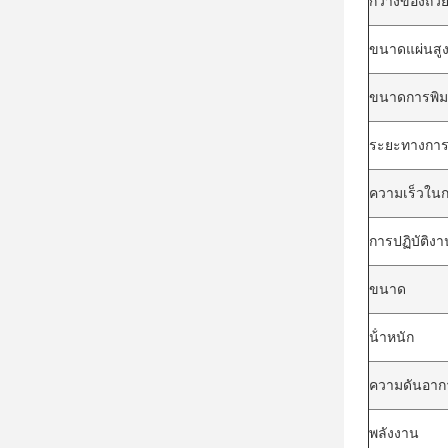
กว้างของถ้ว
ขนาดแผ่นสูง
ขนาดการพิมพ
ระยะทางการ
ความเร็วในกา
การปฏิบัติงา
ขนาด
น้ําหนัก
ความดันอากา
พลังงาน