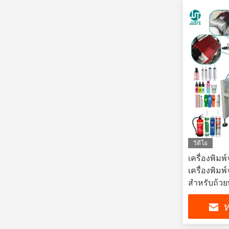
วิดีโอ
เครื่องพิมพ
เครื่องพิม
สําหรับถ้ว
ห