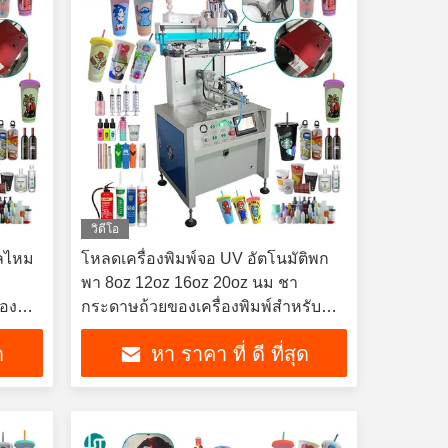
วิดีโอ
าลไหม
โหลดเครื่องพิมพ์จอ UV อัตโนมัติพก
พา 8oz 12oz 16oz 20oz นม ชา
๋อง
กระดาษถ้วยของเครื่องพิมพ์สําหรับ
ถ้วยกระดาษกระดาษกระดาษกระดาษ
ด
หา ราคา ที่ ดี ที่สุด