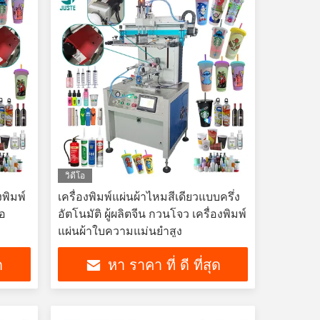
วิดีโอ
งพิมพ์
เครื่องพิมพ์แผ่นผ้าไหมสีเดียวแบบครึ่ง
จอ
อัตโนมัติ ผู้ผลิตจีน กวนโจว เครื่องพิมพ์
แผ่นผ้าใบความแม่นยําสูง
ด
หา ราคา ที่ ดี ที่สุด