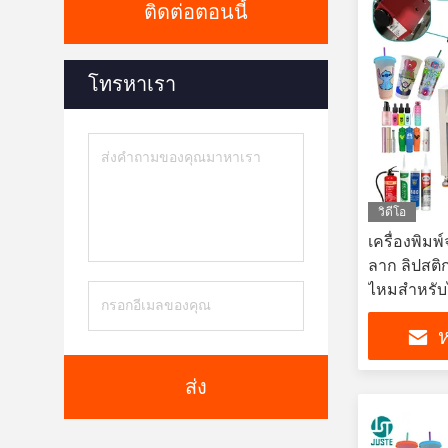
ติดต่อตอนนี้
โทรหาเรา
วิดีโอ
เครื่องพิมพ
ลาก ลิปสติก
ไหมสําหรับ
ห
ส่ง