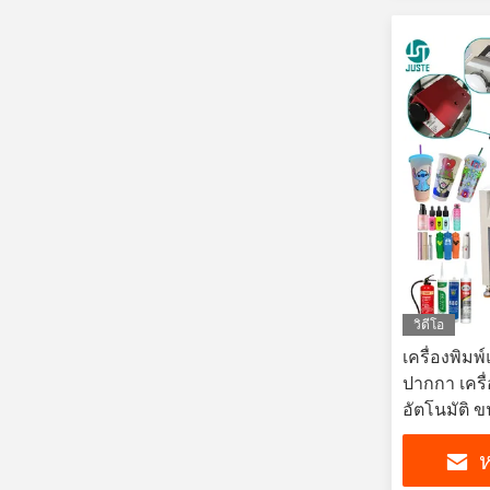
วิดีโอ
เครื่องพิมพ
ปากกา เครื
อัตโนมัติ ข
ปากกาลูกก
ห