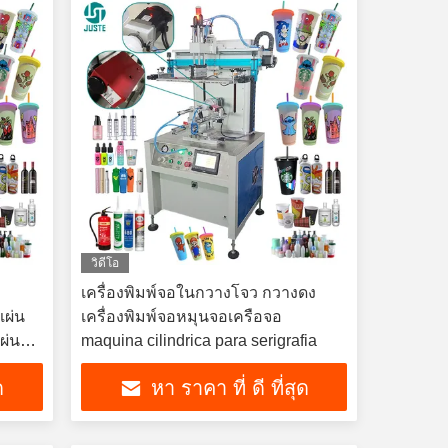
วิดีโอ
เครื่องพิมพ์จอในกวางโจว กวางดง
แผ่น
เครื่องพิมพ์จอหมุนจอเครือจอ
ผ่น
maquina cilindrica para serigrafia
ด
หา ราคา ที่ ดี ที่สุด