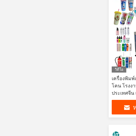
วิดีโอ
เครื่องพิมพ
โคน โรงงาน
ประเทศจีน 
ความแม่นยํ
ห