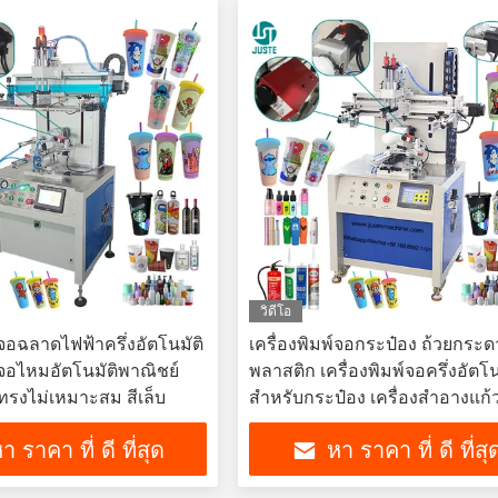
วิดีโอ
์จอฉลาดไฟฟ้าครึ่งอัตโนมัติ
เครื่องพิมพ์จอกระป๋อง ถ้วยกระ
พ์จอไหมอัตโนมัติพาณิชย์
พลาสติก เครื่องพิมพ์จอครึ่งอัตโน
ยทรงไม่เหมาะสม สีเล็บ
สําหรับกระป๋อง เครื่องสําอางแก้
กระป๋อง ท่ออ่อน
า ราคา ที่ ดี ที่สุด
หา ราคา ที่ ดี ที่สุ