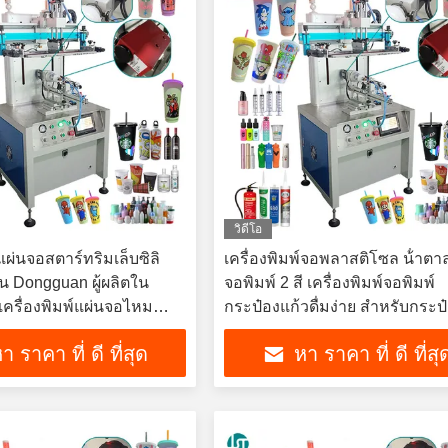
วิดีโอ
์แผ่นจอสตาร์ทริมเล็บซิลิ
เครื่องพิมพ์จอพลาสติโซล น้ําต
 Dongguan ผู้ผลิตใน
จอพิมพ์ 2 สี เครื่องพิมพ์จอพิมพ์
เครื่องพิมพ์แผ่นจอไหม
กระป๋องแก้วดื่มง่าย สําหรับกระป
าสูง
แก้วเครื่องสําอาง
า ราคา ที่ ดี ที่สุด
หา ราคา ที่ ดี ที่สุ