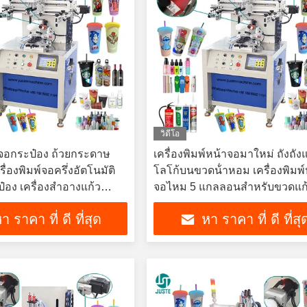
วิดีโอ
พ์จอกระป๋อง ถ้วยกระดาษ
เครื่องพิมพ์หน้าจอมาใหม่ ถังถัง
ื่องพิมพ์จอครึ่งอัตโนมัติ
โลโก้บนขวดน้ําหอม เครื่องพิมพ์
๋อง เครื่องสําอางแก้ว
จอไหม 5 แกลลอนสําหรับขวดแก
ออ่อน
า ราคา ที่ ดี ที่สุด
หา ราคา ที่ ดี ที่สุ