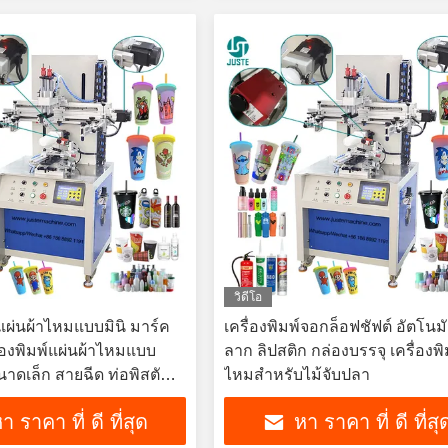
วิดีโอ
์แผ่นผ้าไหมแบบมินิ มาร์ค
เครื่องพิมพ์จอกล็อฟชัฟต์ อัตโนม
่องพิมพ์แผ่นผ้าไหมแบบ
ลาก ลิปสติก กล่องบรรจุ เครื่องพ
นาดเล็ก สายฉีด ท่อพิสตัน
ไหมสําหรับไม้จับปลา
ลอง
า ราคา ที่ ดี ที่สุด
หา ราคา ที่ ดี ที่สุ