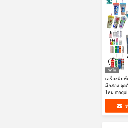
วิดีโอ
เครื่องพิมพ
มือสอง จุดอ
ไหม maquina
ห