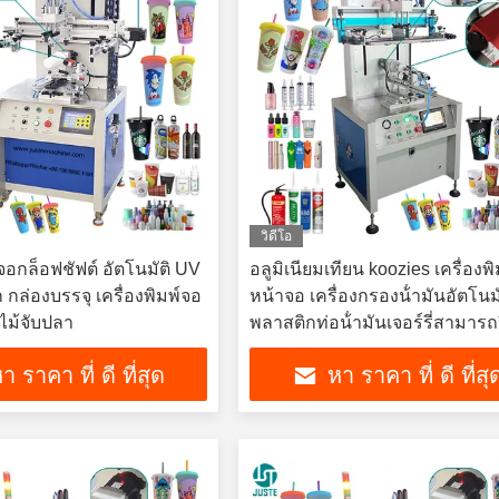
วิดีโอ
์จอกล็อฟชัฟต์ อัตโนมัติ UV
อลูมิเนียมเทียน koozies เครื่องพิ
 กล่องบรรจุ เครื่องพิมพ์จอ
หน้าจอ เครื่องกรองน้ํามันอัตโนมั
ไม้จับปลา
พลาสติกท่อน้ํามันเจอร์รี่สามารถ
เครื่องพิมพ์หน้าจอไหม
า ราคา ที่ ดี ที่สุด
หา ราคา ที่ ดี ที่สุ