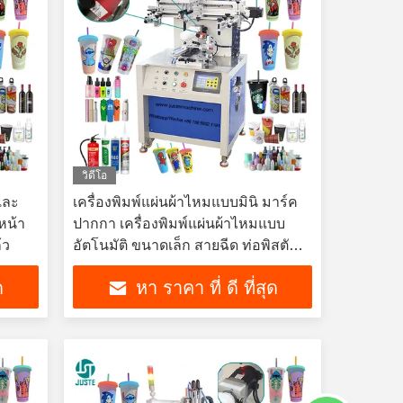
วิดีโอ
และ
เครื่องพิมพ์แผ่นผ้าไหมแบบมินิ มาร์ค
หน้า
ปากกา เครื่องพิมพ์แผ่นผ้าไหมแบบ
้ว
อัตโนมัติ ขนาดเล็ก สายฉีด ท่อพิสตัน
ปากกาลูกกลอง
ด
หา ราคา ที่ ดี ที่สุด