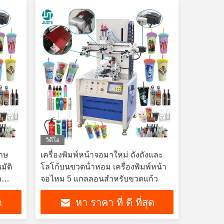
วิดีโอ
ดาษ
เครื่องพิมพ์หน้าจอมาใหม่ ถังถังและ
มัติ
โลโก้บนขวดน้ําหอม เครื่องพิมพ์หน้า
ว
จอไหม 5 แกลลอนสําหรับขวดแก้ว
ด
หา ราคา ที่ ดี ที่สุด