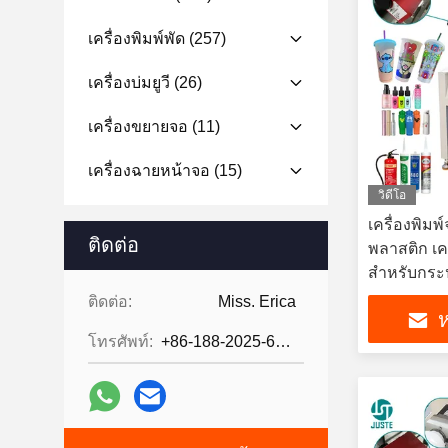
เครื่องพิมพ์พัด
(257)
เครื่องบ่มยูวี
(26)
เครื่องขยายจอ
(11)
เครื่องฉายหน้าจอ
(15)
วิดีโอ
เครื่องพิม
ติดต่อ
พลาสติก เคร
สําหรับกระป
กระป๋อง ท่
ติดต่อ:
Miss. Erica
ห
โทรศัพท์:
+86-188-2025-6376