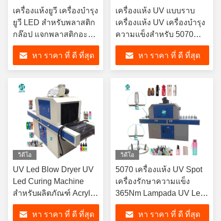
เครื่องแห้งยูวี เครื่องบํารุง
เครื่องแห้ง UV แบบราบ
ยูวี LED สําหรับพลาสติก
เครื่องแห้ง UV เครื่องบํารุง
กล๊อป แจกพลาสติกอะค
ความแข็งสําหรับ 5070
รีล ผลิตภัณฑ์ผ้าเช็ดทรง
สปอต ไฟ LED UV Floor
หา ราคา ที่ ดี ที่สุด
หา ราคา ที่ ดี ที่สุด
มงกุฎกลุ่มขึ้น 900W
อัตโนมัติ 1300 แคลนช์
2KW 6.7KW
Accufab
วิดีโอ
วิดีโอ
UV Led Blow Dryer UV
5070 เครื่องแห้ง UV Spot
Led Curing Machine
เครื่องรักษาความแข็ง
สําหรับผลิตภัณฑ์ Acryl
365Nm Lampada UV Led
Dispanser กลีมกระจกที่
Flat UV เครื่องรักษาความ
หา ราคา ที่ ดี ที่สุด
หา ราคา ที่ ดี ที่สุด
มีม้วน
แข็ง A4