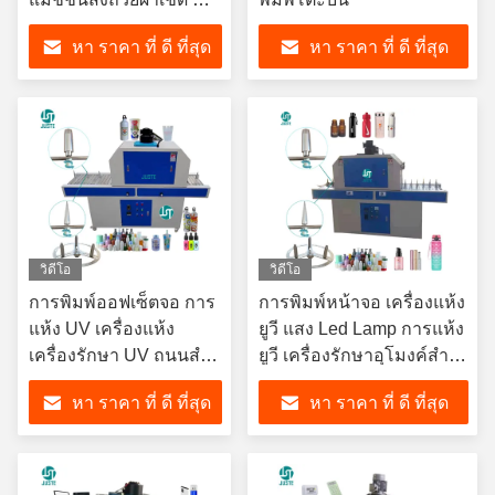
เครื่องแห้งสําหรับ Ink
หา ราคา ที่ ดี ที่สุด
หา ราคา ที่ ดี ที่สุด
Slik Screen Printing
Label
วิดีโอ
วิดีโอ
การพิมพ์ออฟเซ็ตจอ การ
การพิมพ์หน้าจอ เครื่องแห้ง
แห้ง UV เครื่องแห้ง
ยูวี แสง Led Lamp การแห้ง
เครื่องรักษา UV ถนนสําห
ยูวี เครื่องรักษาอุโมงค์สําห
รับ LED แผนไฟฟ้าลม
รับ Gel Cure Glue รองเท้า
หา ราคา ที่ ดี ที่สุด
หา ราคา ที่ ดี ที่สุด
กระจก Acrylic แหล่งสับ
เสื้อผ้า ไม้ กระจกเหลว
Lamp Acrylic