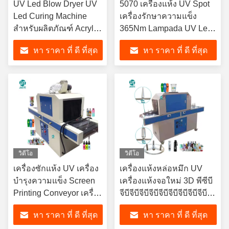
UV Led Blow Dryer UV
5070 เครื่องแห้ง UV Spot
Led Curing Machine
เครื่องรักษาความแข็ง
สําหรับผลิตภัณฑ์ Acryl
365Nm Lampada UV Led
Dispanser กลีมกระจกที่
Flat UV เครื่องรักษาความ
หา ราคา ที่ ดี ที่สุด
หา ราคา ที่ ดี ที่สุด
มีม้วน
แข็ง A4
วิดีโอ
วิดีโอ
เครื่องซักแห้ง UV เครื่อง
เครื่องแห้งหล่อหมึก UV
บํารุงความแข็ง Screen
เครื่องแห้งจอใหม่ 3D พีซีบี
Printing Conveyor เครื่อง
จีบีจีบีจีบีจีบีจีบีจีบีจีบีจีบีจีบีจีบี
ซักแห้งห้องน้ํา UV
จีบีจีบีจีบีจีบีจีบีจีบีจีบีจีบีจีบีจีบี
หา ราคา ที่ ดี ที่สุด
หา ราคา ที่ ดี ที่สุด
จีบีจีบีจีบีจีบีจีบีจีบีจีบีจีบีจีบีจีบี