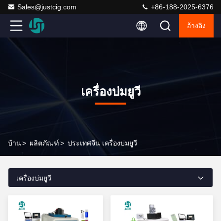
Sales@justcig.com
+86-188-2025-6376
อ้างอิง
เครื่องบ่มยูวี
บ้าน
>
ผลิตภัณฑ์
>
ประเทศจีน เครื่องบ่มยูวี
เครื่องบ่มยูวี